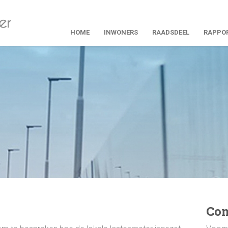
HOME
INWONERS
RAADSDEEL
RAPPO
Con