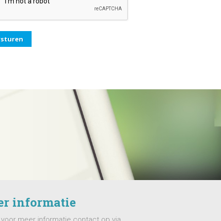
r informatie
oor meer informatie contact op via