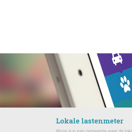
Lokale lastenmeter
Woon jij in een gemeente waar de lok